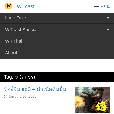
Skip
WiTcast
WiTcast
MENU
to
content
Long Take
WiTcast Special
WiTThai
About
Tag:
นวัตกรรม
วิทย์จีน ep3 – กำเนิดดินปืน
January 30, 2023
Audio
Player