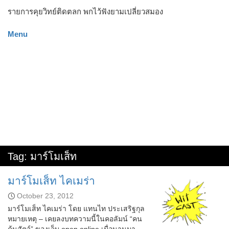
รายการคุยวิทย์ติดตลก พกไว้ฟังยามเปลี่ยวสมอง
Menu
Tag:
มาร์โมเส็ท
มาร์โมเส็ท ไคเมร่า
October 23, 2012
มาร์โมเส็ท ไคเมร่า โดย แทนไท ประเสริฐกุล
หมายเหตุ – เคยลงบทความนี้ในคอลัมน์ “คน
ค้นสัตว์” ของเว็บ open online เมื่อนานมา