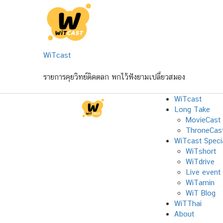
Skip
to
content
WiTcast
รายการคุยวิทย์ติดตลก พกไว้ฟังยามเปลี่ยวสมอง
WiTcast
Long Take
MovieCast
ThroneCas
WiTcast Speci
WiTshort
WiTdrive
Live event
WiTamin
WiT Blog
WiTThai
About