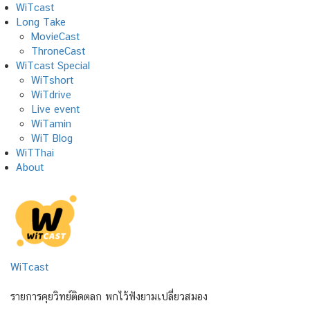
Skip
WiTcast
to
Long Take
content
MovieCast
ThroneCast
WiTcast Special
WiTshort
WiTdrive
Live event
WiTamin
WiT Blog
WiTThai
About
WiTcast
รายการคุยวิทย์ติดตลก พกไว้ฟังยามเปลี่ยวสมอง