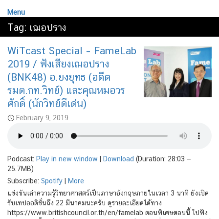
Menu
Tag:
เฌอปราง
WiTcast Special – FameLab
2019 / ฟังเสียงเฌอปราง
(BNK48) อ.ยงยุทธ (อดีต
รมต.กท.วิทย์) และคุณหมอวร
ศักดิ์ (นักวิทย์ดีเด่น)
February 9, 2019
Podcast:
Play in new window
|
Download
(Duration: 28:03 —
25.7MB)
Subscribe:
Spotify
|
More
แข่งขันเล่าความรู้วิทยาศาสตร์เป็นภาษาอังกฤษภายในเวลา 3 นาที ยังเปิด
รับเทปออดิชั่นถึง 22 มีนาคมนะครับ ดูรายละเอียดได้ทาง
https://www.britishcouncil.or.th/en/famelab ตอนพิเศษตอนนี้ ไปฟัง