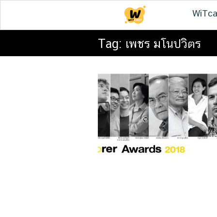
Skip
WiTca
to
content
Tag:
เพชร มโนปวิตร