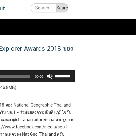
Search
ut
for:
 Explorer Awards 2018 ของ
Use
00:00
Up/Down
— 46.8MB)
Arrow
keys
to
18 ของ National Geographic Thailand
increase
ับ ปล.1 – ร่วมแสดงความยินดี+ภูมิใจกับ
or
 – แม่ผม @chiranan.pitpreecha ถ่ายรูปจาก
decrease
https://www.facebook.com/media/set/?
volume.
 จากเพจของ Nat Geo Thailand ครับ