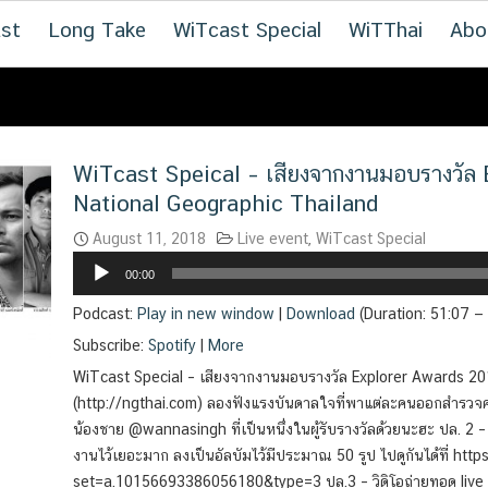
st
Long Take
WiTcast Special
WiTThai
Abo
WiTcast Speical – เสียงจากงานมอบรางวัล
National Geographic Thailand
August 11, 2018
Live event
,
WiTcast Special
Audio
00:00
Player
Podcast:
Play in new window
|
Download
(Duration: 51:07 
Subscribe:
Spotify
|
More
WiTcast Special – เสียงจากงานมอบรางวัล Explorer Awards 20
(http://ngthai.com) ลองฟังแรงบันดาลใจที่พาแต่ละคนออกสำรวจคร
น้องชาย @wannasingh ที่เป็นหนึ่งในผู้รับรางวัลด้วยนะฮะ ปล. 2
งานไว้เยอะมาก ลงเป็นอัลบัมไว้มีประมาณ 50 รูป ไปดูกันได้ที่ 
set=a.10156693386056180&type=3 ปล.3 – วิดิโอถ่ายทอด live