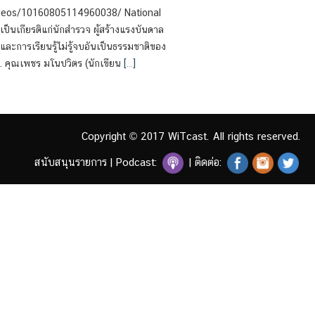
ideos/10160805114960038/ National
ป็นเกียรติแก่นักสำรวจ ผู้สร้างแรงบันดาล
ละการเรียนรู้ไม่รู้จบอันเป็นธรรมชาติของ
1. คุณเพชร มโนปวิตร (นักเขียน
[…]
Copyright © 2017 WiTcast. All rights reserved.
สนับสนุนรายการ
|
Podcast:
| ติดต่อ: