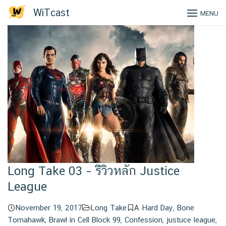
Tag:
Mindhunter 2 ep สุดท้าย
Skip
WiTcast
MENU
to
content
Long Take 03 – รีวิวหลัก Justice
League
November 19, 2017
Long Take
A Hard Day
,
Bone
Tomahawk
,
Brawl in Cell Block 99
,
Confession
,
justuce league
,