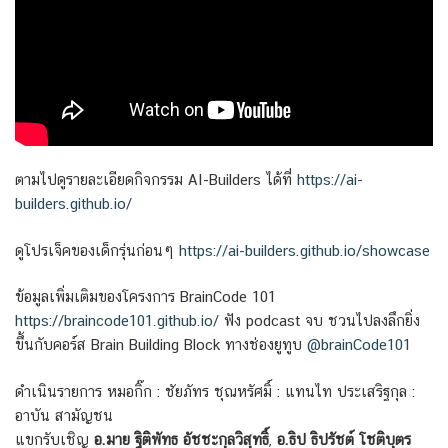
ตามไปดูรายละเอียดกิจกรรม AI-Builders ได้ที่
https://ai-
builders.github.io/
ดูโปรเจ็คของเด็กรุ่นก่อนๆ
https://ai-builders.github.io/showcase
ข้อมูลเพิ่มเติมของโครงการ BrainCode 101
https://braincode101.github.io/
ฟัง podcast จบ ชวนไปลงลึกยิ่ง
ขึ้นกับคอร์ส Brain Building Block ทางช่องยูทูบ
@brainCode101
ดำเนินรายการ หมอกิ๊ก : ชัยภัทร ชุณหรัศมิ์ : แทนไท ประเสริฐกุล :
อาบัน สามัญชน
แขกรับเชิญ
อ.มาย ฐิติพัทธ อัชชะกุลวิสุทธิ์
,
อ.ธิป ธิปรัชต์ โชติบุตร