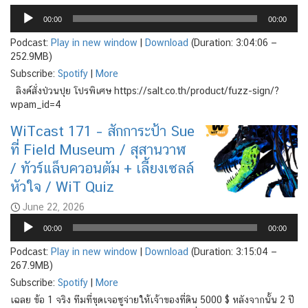
Audio
Player
00:00
00:00
Podcast:
Play in new window
|
Download
(Duration: 3:04:06 —
252.9MB)
Subscribe:
Spotify
|
More
ลิงค์สั่งป่วนปุย โปรพิเศษ https://salt.co.th/product/fuzz-sign/?
wpam_id=4
WiTcast 171 – สักการะป้า Sue
ที่ Field Museum / สุสานวาฬ
/ ทัวร์แล็บควอนตัม + เลี้ยงเซลล์
หัวใจ / WiT Quiz
June 22, 2026
Audio
00:00
00:00
Player
Podcast:
Play in new window
|
Download
(Duration: 3:15:04 —
267.9MB)
Subscribe:
Spotify
|
More
เฉลย ข้อ 1 จริง ทีมที่ขุดเจอซูจ่ายให้เจ้าของที่ดิน 5000 $ หลังจากนั้น 2 ปี