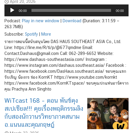
April 20, 2026
Audio
00:00
00:00
Player
Podcast:
Play in new window
|
Download
(Duration: 3:11:59 —
263.7MB)
Subscribe:
Spotify
|
More
รายการตอนนี้สนับสนุนโดย DAS HAUS SOUTHEAST ASIA Co., Ltd.
Line: ​​https://line.me/R/ti/p/@677qmdme Email:
Contact.Dashaus@gmail.com Call: 062-289-6652 Website:
https://www.dashaus-southeastasia.com/ Instagram :
https://www.instagram.com/dashaus.southeast.asia/ Facebook :
https://www.facebook.com/DasHaus.southeast.asia/ ขอบคุณแขก
รับเชิญ น้องกร ช่อง KornKT https://www.youtube.com/kornkt
https://www.facebook.com/KornKTspace/ ขอบคุณปกแฟนอาร์ตจาก
คุณ Prachya Ann Singhto
WiTcast 168 – ตอน พันช์คุง
สเปเชียล!!! คุยเรื่องพฤติกรรมลิง
กับสองนักวานรวิทยาภาคสนาม
อ.แนนและคุณกฤษฎ์