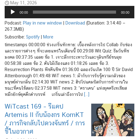
May 11, 2026
Audio
00:00
00:00
Player
Podcast:
Play in new window
|
Download
(Duration: 3:14:40 —
267.3MB)
Subscribe:
Spotify
|
More
timestamps 00:00:00 ช่วงเกริ่นทักทาย: เบื้องหลังการไป Collab กับช่อง
และรายการต่างๆ ที่จะเผยแพร่ในเดือนนี้ 00:29:08 Wit Quiz: ธีมวันพืช
มงคล 00:37:35 เฉลย ข้อ 1. เจาะลึกกระเพาะวัวและจุลินทรีย์ขนอุย
00:58:38 เฉลย ข้อ 2. ต้นไม้เรืองแสง 01:18:26 เฉลย ข้อ 3.
Resurrection Plants พืชคืนชีพ 01:36:00 ฉลองวันเกิด 100 ปี Sir David
Attenborough 01:49:48 WiT news 1: ม้ากับการรับรู้ความกลัวของ
มนุษย์ผ่านกลิ่น 02:14:30 WiT news 2: ฮิปโปแคมปัสกับการทำงานใน
ขณะที่คนไข้สลบ 02:37:58 WiT news 3: “คราเคน” แห่งยุคครีเทเชียส
หมึกยักษ์ยุคดึกดำบรรพ์ เกริ่นเล่าถึงการไป
[…]
WiTcast 169 – รีแคป
Artemis II กับน้องกร KornKT
/ ภารกิจกลับไปดวงจันทร์ / การ
ขี้ในอวกาศ