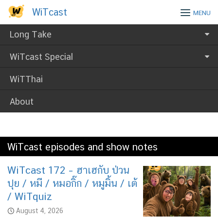
Skip
WiTcast
WiTcast
MENU
to
content
Long Take
WiTcast Special
WiTThai
About
WiTcast episodes and show notes
WiTcast 172 – ฮาเฮกับ ป่วน
ปุย / หมี / หมอกิ๊ก / หมูมิ้น / เต้
/ WiTquiz
August 4, 2026