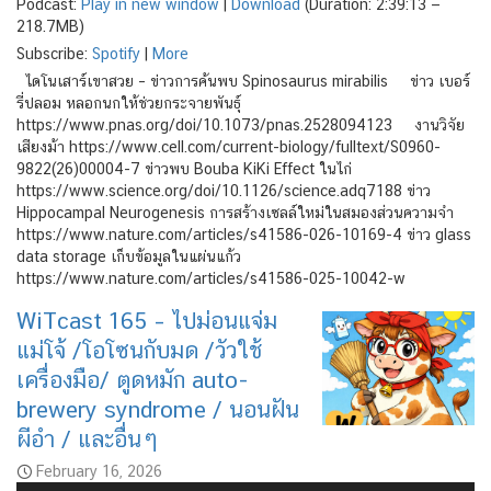
Podcast:
Play in new window
|
Download
(Duration: 2:39:13 —
218.7MB)
Subscribe:
Spotify
|
More
ไดโนเสาร์เขาสวย – ข่าวการค้นพบ Spinosaurus mirabilis ข่าว เบอร์
รี่ปลอม หลอกนกให้ช่วยกระจายพันธุ์
https://www.pnas.org/doi/10.1073/pnas.2528094123 งานวิจัย
เสียงม้า https://www.cell.com/current-biology/fulltext/S0960-
9822(26)00004-7 ข่าวพบ Bouba KiKi Effect ในไก่
https://www.science.org/doi/10.1126/science.adq7188 ข่าว
Hippocampal Neurogenesis การสร้างเซลล์ใหม่ในสมองส่วนความจำ
https://www.nature.com/articles/s41586-026-10169-4 ข่าว glass
data storage เก็บข้อมูลในแผ่นแก้ว
https://www.nature.com/articles/s41586-025-10042-w
WiTcast 165 – ไปม่อนแจ่ม
แม่โจ้ /โอโซนกับมด /วัวใช้
เครื่องมือ/ ตูดหมัก auto-
brewery syndrome / นอนฝัน
ผีอำ / และอื่นๆ
February 16, 2026