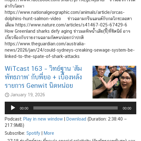
ล่ากับโลมา
https://www.nationalgeographic.com/animals/article/orcas-
dolphins-hunt-salmon-video ข่าวฉลามกรีนแลนด์กับกลไกชะลอตา
เสื่อม https://www.nature.com/articles/s41467-025-67429-6
How Greenland sharks defy aging ข่าวมลพิษน้ำเสีย(ขี้)ที่ซิดนีย์ อาจ
เกี่ยวข้องกับรายงานฉลามกัดคนบ่อยกว่าปกติ
https://www.theguardian.com/australia-
news/2026/jan/24/could-sydneys-creaking-sewage-system-be-
linked-to-the-spate-of-shark-attacks
WiTcast 163 – วิทย์ฐาน ‘สัม
พัทธภาพ’ กับพี่ยอ + เบื้องหลัง
รายการ Genwit นิดหน่อย
January 19, 2026
Audio
Player
00:00
00:00
Podcast:
Play in new window
|
Download
(Duration: 2:38:40 —
217.9MB)
Subscribe:
Spotify
|
More
27:18 ช่วงวิทย์ฐาน พี่ยอเล่า special relativity (สัมพัทธภาพพิเศษ) และ