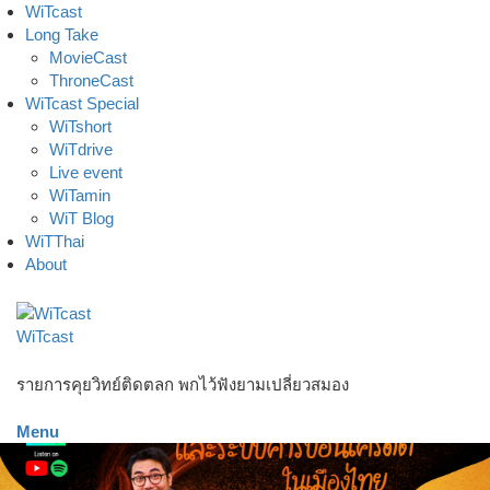
Skip
WiTcast
to
Long Take
content
MovieCast
ThroneCast
WiTcast Special
WiTshort
WiTdrive
Live event
WiTamin
WiT Blog
WiTThai
About
WiTcast
รายการคุยวิทย์ติดตลก พกไว้ฟังยามเปลี่ยวสมอง
Menu