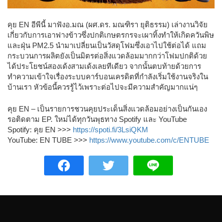
คุย EN อีพีนี้ มาฟังอ.มณ (ผศ.ดร. มณฑิรา ยุติธรรม) เล่างานวิจัย
เกี่ยวกับการเอาฟางข้าวซึ่งปกติเกษตรกรจะเผาทิ้งทำให้เกิดควันพิษ
และฝุ่น PM2.5 นำมาเปลี่ยนเป็นวัสดุโฟมซึ่งเอาไปใช้ต่อได้ แถม
กระบวนการผลิตยังเป็นมิตรต่อสิ่งแวดล้อมมากกว่าโฟมปกติด้วย
ได้ประโยชน์สองเด้งสามเด้งเลยทีเดียว จากนั้นตบท้ายด้วยการ
ทำความเข้าใจเรื่องระบบคาร์บอนเครดิตที่กำลังเริ่มใช้งานจริงใน
บ้านเรา หัวข้อนี้ควรรู้ไว้เพราะต่อไปจะมีความสำคัญมากแน่ๆ
คุย EN – เป็นรายการชวนคุยประเด็นสิ่งแวดล้อมอย่างเป็นกันเอง
รอติดตาม EP. ใหม่ได้ทุกวันพุธทาง Spotify และ YouTube
Spotify: คุย EN >>>
https://spoti.fi/3LsiQKM
YouTube: EN TUBE >>>
https://www.youtube.com/c/ENTUBE