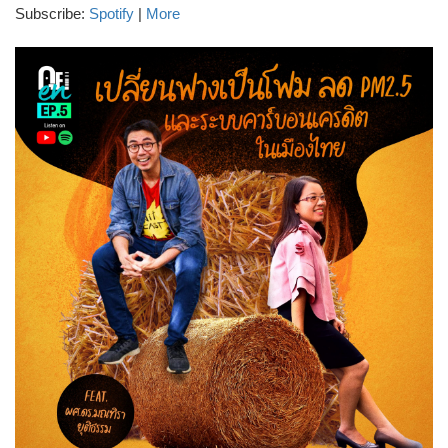
Subscribe:
Spotify
|
More