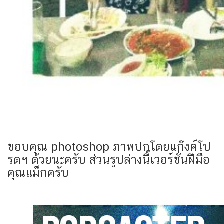
ขอบคุณ photoshop ภาพปกโดยแก๊งค์โป
รดฯ ด้วยนะครับ ส่วนรูปล่างนี้เวอร์ชั่นฝีมือ
คุณแม็กครับ