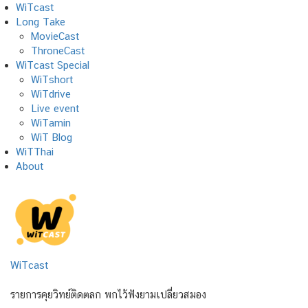
Skip
WiTcast
to
Long Take
content
MovieCast
ThroneCast
WiTcast Special
WiTshort
WiTdrive
Live event
WiTamin
WiT Blog
WiTThai
About
WiTcast
รายการคุยวิทย์ติดตลก พกไว้ฟังยามเปลี่ยวสมอง