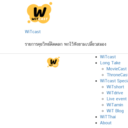
Skip
to
content
WiTcast
รายการคุยวิทย์ติดตลก พกไว้ฟังยามเปลี่ยวสมอง
WiTcast
Long Take
MovieCast
ThroneCas
WiTcast Speci
WiTshort
WiTdrive
Live event
WiTamin
WiT Blog
WiTThai
About