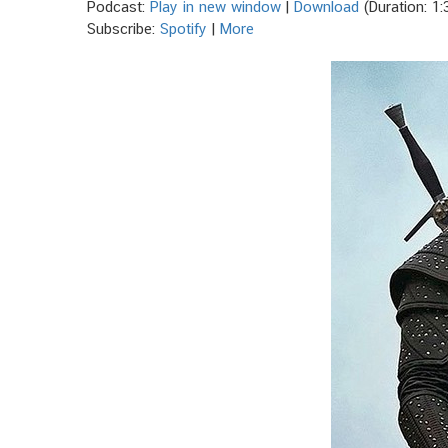
Podcast:
Play in new window
|
Download
(Duration: 1
Subscribe:
Spotify
|
More