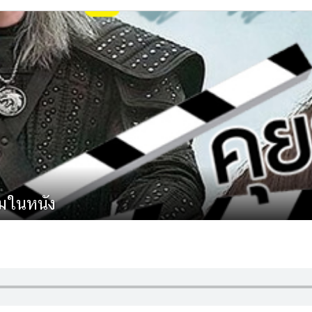
รมในหนัง