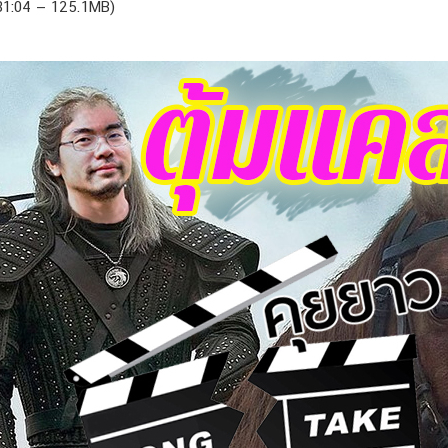
:31:04 — 125.1MB)