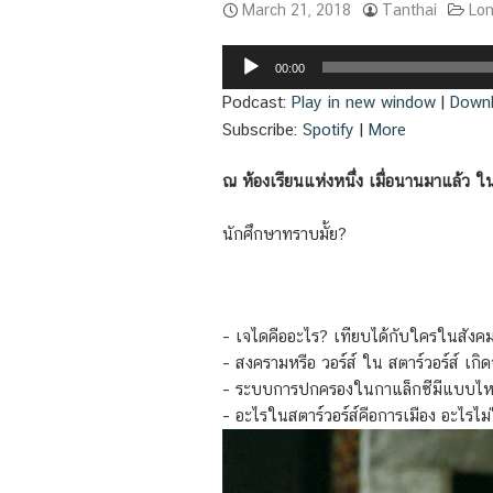
March 21, 2018
Tanthai
Lo
Audio
00:00
Player
Podcast:
Play in new window
|
Down
Subscribe:
Spotify
|
More
ณ ห้องเรียนแห่งหนึ่ง เมื่อนานมาแล้ว 
นักศึกษาทราบมั้ย?
– เจไดคืออะไร? เทียบได้กับใครในสังคม
– สงครามหรือ วอร์ส์ ใน สตาร์วอร์ส์ เก
– ระบบการปกครองในกาแล็กซีมีแบบไห
– อะไรในสตาร์วอร์ส์คือการเมือง อะไรไม