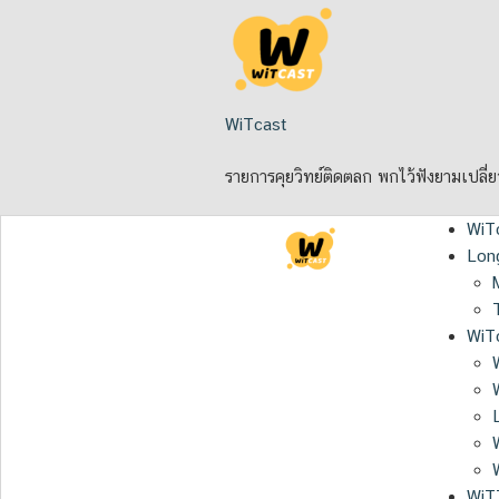
Skip
to
content
WiTcast
รายการคุยวิทย์ติดตลก พกไว้ฟังยามเปลี่
WiT
Lon
WiTc
WiT