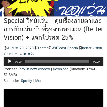
Special วิทย์แว่น – คุยเรื่องสายตาและ
การตัดแว่น กับพี่รุจจากหอแว่น (Better
Vision) + แจกโปรลด 25%
August 23, 2023
Tanthai
WiTcast Special
better vision
,
สายตา
,
หอแว่น
,
แว่น
Audio
00:00
00:00
Player
Podcast:
Play in new window
|
Download
(Duration: 37:44 —
51.8MB)
Subscribe:
Spotify
|
More