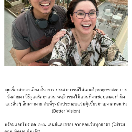
คุยเรื่องสายตาเอียง สั้น ยาว ประสบการณ์ใส่เลนส์ progressive การ
วัดสายตา วิธีดูแลรักษาแว่น พฤติกรรมใช้แว่นที่คนชอบเผลอทำผิด
และอื่นๆ อีกมากมาย กับพี่รุจนักประกอบแว่นผู้เชี่ยวชาญจากหอแว่น
(Better Vision)
พร้อมแจกโปร ลด 25% เลนส์และกรอบจากหอแว่นทุกสาขา (ไม่รวม
คอนเท็คเลนส์นะจ๊ะ)