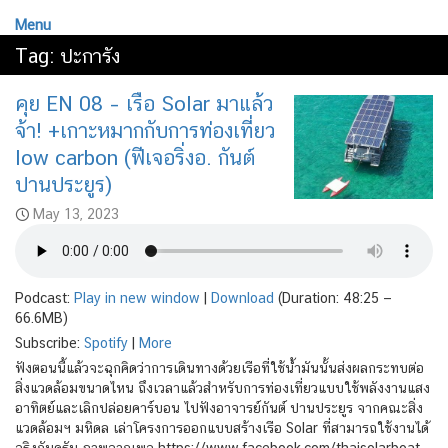
Menu
Tag:
ปะการัง
คุย EN 08 – เรือ Solar มาแล้ว
จ้า! +เกาะหมากกับการท่องเที่ยว
low carbon (ฟีเจอริ่งอ. กันต์
ปานประยูร)
May 13, 2023
Podcast:
Play in new window
|
Download
(Duration: 48:25 —
66.6MB)
Subscribe:
Spotify
|
More
ฟังตอนนี้แล้วจะฉุกคิดว่าการเดินทางด้วยเรือที่ใช้น้ำมันนั้นส่งผลกระทบต่อ
สิ่งแวดล้อมขนาดไหน ถึงเวลาแล้วสำหรับการท่องเที่ยวแบบใช้พลังงานแสง
อาทิตย์และเลิกปล่อยคาร์บอน ไปฟังอาจารย์กันต์ ปานประยูร จากคณะสิ่ง
แวดล้อมฯ มหิดล เล่าโครงการออกแบบสร้างเรือ Solar ที่สามารถใช้งานได้
จริงกันครับ ภาพจากเพจ https://www.facebook.com/thaisolarboat