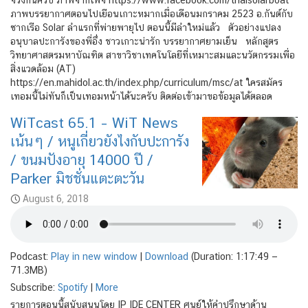
ภาพบรรยากาศตอนไปเยือนเกาะหมากเมื่อเดือนมกราคม 2523 อ.กันต์กับ
ซากเรือ Solar ลำแรกที่พ่ายพายุไป ตอนนี้มีลำใหม่แล้ว ตัวอย่างแปลง
อนุบาลปะการังของพี่อึ่ง ชาวเกาะน่ารัก บรรยากาศยามเย็น หลักสูตร
วิทยาศาสตรมหาบัณฑิต สาขาวิชาเทคโนโลยีที่เหมาะสมและนวัตกรรมเพื่อ
สิ่งแวดล้อม (AT)
https://en.mahidol.ac.th/index.php/curriculum/msc/at ใครสมัคร
เทอมนี้ไม่ทันก็เป็นเทอมหน้าได้นะครับ ติดต่อเข้ามาขอข้อมูลได้ตลอด
WiTcast 65.1 – WiT News
เน้นๆ / หนูเกี่ยวยังไงกับปะการัง
/ ขนมปังอายุ 14000 ปี /
Parker มิชชั่นแตะตะวัน
August 6, 2018
Podcast:
Play in new window
|
Download
(Duration: 1:17:49 —
71.3MB)
Subscribe:
Spotify
|
More
รายการตอนนี้สนับสนุนโดย IP IDE CENTER ศูนย์ให้คำปรึกษาด้าน