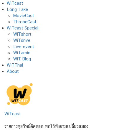
Skip
WiTcast
to
Long Take
content
MovieCast
ThroneCast
WiTcast Special
WiTshort
WiTdrive
Live event
WiTamin
WiT Blog
WiTThai
About
WiTcast
รายการคุยวิทย์ติดตลก พกไว้ฟังยามเปลี่ยวสมอง