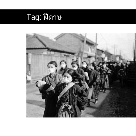
Tag:
ฝีดาษ