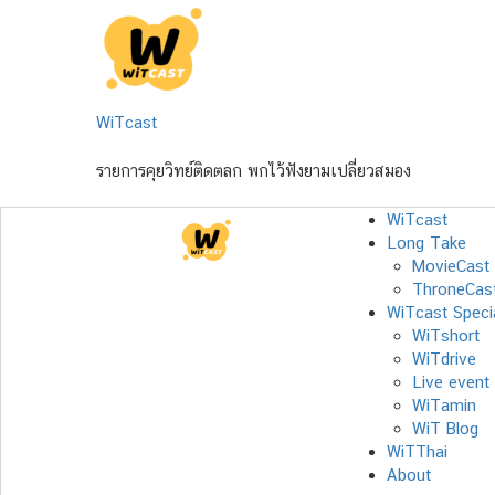
Skip
to
content
WiTcast
รายการคุยวิทย์ติดตลก พกไว้ฟังยามเปลี่ยวสมอง
WiTcast
Long Take
MovieCast
ThroneCas
WiTcast Speci
WiTshort
WiTdrive
Live event
WiTamin
WiT Blog
WiTThai
About