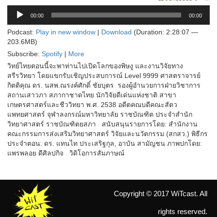
Audio
Player
00:00
00:00
Podcast:
Play in new window
|
Download
(Duration: 2:28:07 —
203.6MB)
Subscribe:
Spotify
|
More
วิทย์ไทยตอนนี้จะพาท่านไปเปิดโลกของพิษงู และงานวิจัยทาง
สรีรวิทยา โดยแขกรับเชิญประสบการณ์ Level 9999 ศาสตราจารย์
กิตติคุณ ดร. นสพ.ณรงค์ศักดิ์ ชัยบุตร รองผู้อำนวยการฝ่ายวิชาการ
สถานเสาวภา สภากาชาดไทย นักวิจัยดีเด่นแห่งชาติ สาขา
เกษตรศาสตร์และชีววิทยา พ.ศ. 2538 อดีตคณบดีคณะสัตว
แพทยศาสตร์ จุฬาลงกรณ์มหาวิทยาลัย ราชบัณฑิต ประจำสำนัก
วิทยาศาสตร์ ราชบัณฑิตยสภา สนับสนุนรายการโดย: สำนักงาน
คณะกรรมการส่งเสริมวิทยาศาสตร์ วิจัยและนวัตกรรม (สกสว.) พิธีกร
ประจำตอน: ดร. แทนไท ประเสริฐกุล, อาบัน สามัญชน ภาพปกโดย:
แพรพลอย ดีศิลปกิจ วิดิโอการสัมภาษณ์
Copyright © 2017 WiTcast. All
rights reserved.