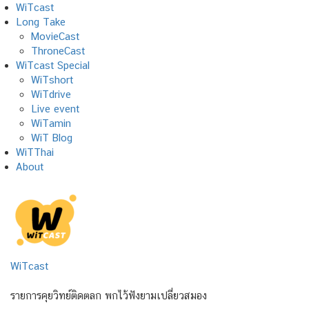
Skip
WiTcast
to
Long Take
content
MovieCast
ThroneCast
WiTcast Special
WiTshort
WiTdrive
Live event
WiTamin
WiT Blog
WiTThai
About
WiTcast
รายการคุยวิทย์ติดตลก พกไว้ฟังยามเปลี่ยวสมอง