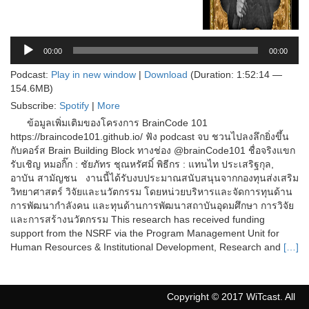
00:00
00:00
Podcast:
Play in new window
|
Download
(Duration: 1:52:14 —
154.6MB)
Subscribe:
Spotify
|
More
ข้อมูลเพิ่มเติมของโครงการ BrainCode 101
https://braincode101.github.io/ ฟัง podcast จบ ชวนไปลงลึกยิ่งขึ้น
กับคอร์ส Brain Building Block ทางช่อง @brainCode101 ชื่อจริงแขก
รับเชิญ หมอกิ๊ก : ชัยภัทร ชุณหรัศมิ์ พิธีกร : แทนไท ประเสริฐกุล,
อาบัน สามัญชน งานนี้ได้รับงบประมาณสนับสนุนจากกองทุนส่งเสริม
วิทยาศาสตร์ วิจัยและนวัตกรรม โดยหน่วยบริหารและจัดการทุนด้าน
การพัฒนากำลังคน และทุนด้านการพัฒนาสถาบันอุดมศึกษา การวิจัย
และการสร้างนวัตกรรม This research has received funding
support from the NSRF via the Program Management Unit for
Human Resources & Institutional Development, Research and
[…]
Copyright © 2017 WiTcast. All