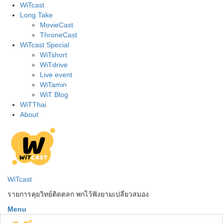
Skip
WiTcast
to
Long Take
content
MovieCast
ThroneCast
WiTcast Special
WiTshort
WiTdrive
Live event
WiTamin
WiT Blog
WiTThai
About
WiTcast
รายการคุยวิทย์ติดตลก พกไว้ฟังยามเปลี่ยวสมอง
Menu