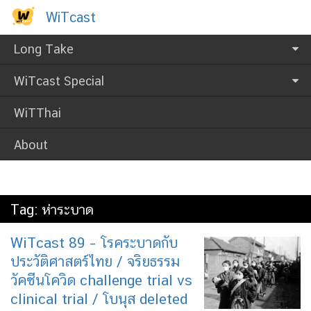
Skip
WiTcast
WiTcast
to
content
Long Take
WiTcast Special
WiTThai
About
Tag:
ห่าระบาด
WiTcast 89 – โรคระบาดกับ
ประวัติศาสตร์ไทย / จริยธรรม
วัคซีนโควิด challenge trial vs
clinical trial / โบนุส deleted