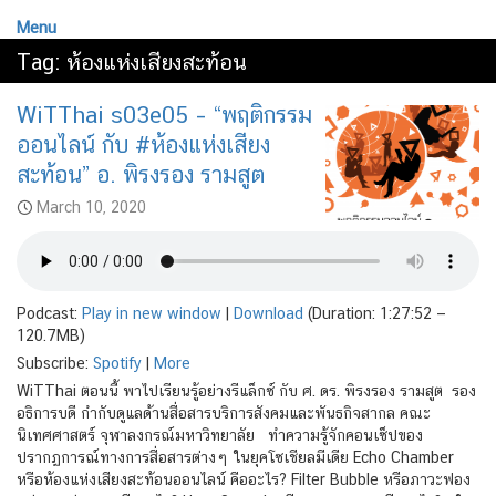
Menu
Tag:
ห้องแห่งเสียงสะท้อน
WiTThai s03e05 – “พฤติกรรม
ออนไลน์ กับ #ห้องแห่งเสียง
สะท้อน” อ. พิรงรอง รามสูต
March 10, 2020
Podcast:
Play in new window
|
Download
(Duration: 1:27:52 —
120.7MB)
Subscribe:
Spotify
|
More
WiTThai ตอนนี้ พาไปเรียนรู้อย่างรีแล็กซ์ กับ ศ. ดร. พิรงรอง รามสูต รอง
อธิการบดี กำกับดูแลด้านสื่อสารบริการสังคมและพันธกิจสากล คณะ
นิเทศศาสตร์ จุฬาลงกรณ์มหาวิทยาลัย ทำความรู้จักคอนเซ็ปของ
ปรากฏการณ์ทางการสื่อสารต่างๆ ในยุคโซเชียลมีเดีย Echo Chamber
หรือห้องแห่งเสียงสะท้อนออนไลน์ คืออะไร? Filter Bubble หรือภาวะฟอง