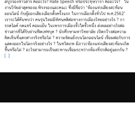
สบู่กรองข่าวสาร คืออะไร? Hate Speech หรือประทุษวาจา คืออะไร? ใน
งานวิจัยล่าสุดของอ.พิรงรองและคณะ ซึ่งมีชื่อว่า “ห้องแห่งเสียงสะท้อน
ออนไลน์ กับผู้ออกเสียงเลือกตั้งครั้งแรก ในการเลือกตั้งทั่วไป พ.ศ.2562”
เราจะได้ค้นพบว่า คนรุ่นใหม่มีทัศนคติต่อทางการเมืองไทยอย่างไร ? กา
รกดไลค์ กดแชร์ คอมเม้น ในเพจการเมืองขั้วใดขั้วหนึ่ง ส่งผลอย่างไรต่อ
ข่าวสารที่ได้รับผ่านฟีดเฟซบุค ? นักศึกษามหาวิทยาลัย เปิดกว้างต่อความ
คิดเห็นที่แตกต่างจริงหรือไม่ ? ความขัดแย้งบนโลกออนไลน์ เชื่อมต่อกับการ
แสดงออกในโลกจริงอย่างไร ? ในทวิตภพ มีภาวะห้องแห่งเสียงสะท้อนเกิด
ขึ้นหรือไม่ ? อะไรสามารถเป็นสะพานเชื่อมระหว่างห้องที่ปกติอยู่แยกกัน ?
[…]