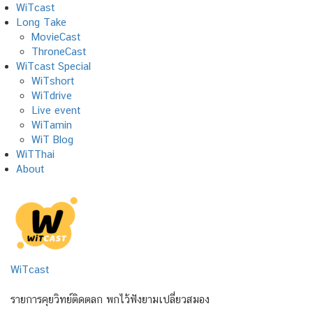
Skip
WiTcast
to
Long Take
content
MovieCast
ThroneCast
WiTcast Special
WiTshort
WiTdrive
Live event
WiTamin
WiT Blog
WiTThai
About
WiTcast
รายการคุยวิทย์ติดตลก พกไว้ฟังยามเปลี่ยวสมอง