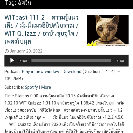
Tag:
อัศวิน
WiTcast 111.2 – ความรู้แมว
เลีย / มัมมี่แมวอียิปต์โบราณ /
WiT Quizzz / อาบันชุบชูใจ /
เพลงโบนุส
January 29, 2022
Audio
00:00
00:00
Player
Podcast:
Play in new window
|
Download
(Duration: 1:41:41 —
139.7MB)
Subscribe:
Spotify
|
More
Time Stamps 0:00 ความรู้แมวเลีย 33:15 มัมมี่แมวอียิปต์โบราณ
1:02:10 WiT Quizzz 1:31:10 อาบันชุบชูใจ 1:38:42 เพลงโบนุส ทวิต
เรื่องแมวของอาบัน วิดิโอไลฟ์สด ความลับของหนามบนลิ้นแมว – 1,2
เหตุผลที่แมวเลียมานุด –1 มัมมี่แมว ในยุคอียิปต์โบราณ –1,2,3,4,5,6
WiT Quizzz เดือนธันวา 2020 เพิ่งเป็นครั้งแรกที่มีการเอาเทคโนโลยี
โคลนนิ่งมาใช้สำเร็จในการช่วยอนุรักษ์สัตว์ใกล้สูญพันธุ์ และสัตว์นั้นก็คือ