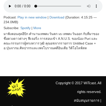
Podcast:
Play in new window
|
Download
(Duration: 4:15:25 —
234.0MB)
Subscribe:
Spotify
|
More
มาฟังตอนสุดอีปิก ตำนานเทพตะวันตก vs เทพตะวันออก กับที่มาของ
ชื่อดวงดาวต่างๆ ฟีเจอริ่ง การสอบเข้า A.N.U.S. ของน้อง Puri และ
คณะกรรมการผู้ทรงทวารวุฒิ คุณยชจากรายการ Untitled Case +
อ.บุ๋นจากม.ศิลปากรและเพจโบราณคดีอินเดีย วิดิโอไลฟ์สด
Copyright © 2017 WiTcast. All
rights reserved.
สนับสนุนรายการ
|