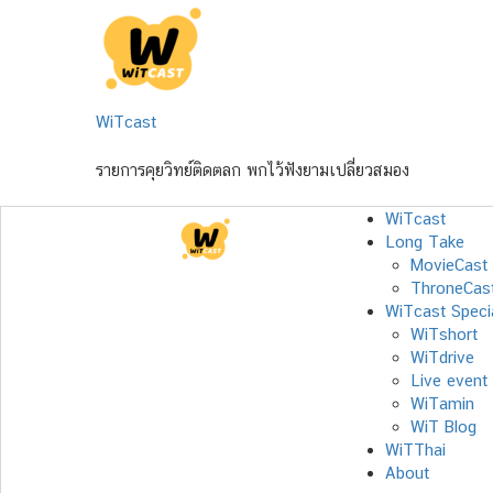
Skip
to
content
WiTcast
รายการคุยวิทย์ติดตลก พกไว้ฟังยามเปลี่ยวสมอง
WiTcast
Long Take
MovieCast
ThroneCas
WiTcast Speci
WiTshort
WiTdrive
Live event
WiTamin
WiT Blog
WiTThai
About