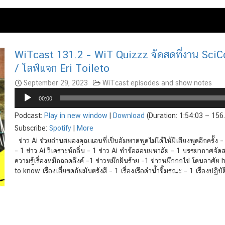
WiTcast 131.2 – WiT Quizzz จัดสดที่งาน SciC
/ ไลฟ์แจก Eri Toileto
September 29, 2023
WiTcast episodes and show notes
Audio
00:00
Player
Podcast:
Play in new window
|
Download
(Duration: 1:54:03 — 15
Subscribe:
Spotify
|
More
ข่าว Ai ช่วยอ่านสมองคุณแอนที่เป็นอัมพาตพูดไม่ได้ให้มีเสียงพูดอีกครั้ง
– 1 ข่าว Ai วิเคราะห์กลิ่น – 1 ข่าว Ai ทำข้อสอบมหาลัย – 1 บรรยาก
ความรู้เรื่องหมึกถอดลึงค์ –1 ข่าวหมึกฝันร้าย –1 ข่าวหมึกกกไข่ โดนอาศั
to know เรื่องเสี่ยซดกัมมันตรังสี – 1 เรื่องเรือดำน้ำขี้มรณะ – 1 เรื่อง