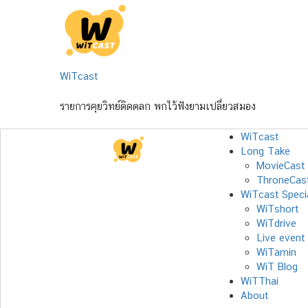
Skip
to
content
WiTcast
รายการคุยวิทย์ติดตลก พกไว้ฟังยามเปลี่ยวสมอง
WiTcast
Long Take
MovieCast
ThroneCas
WiTcast Speci
WiTshort
WiTdrive
Live event
WiTamin
WiT Blog
WiTThai
About