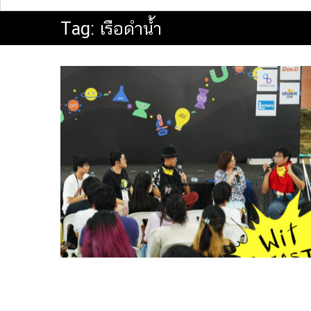
Tag:
เรือดำน้ำ