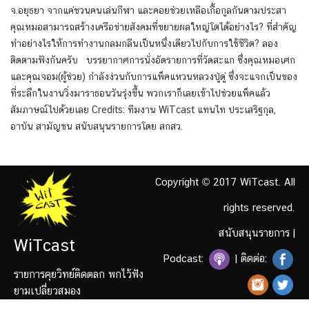
จ.อยุธยา จากแค่ชวนคนเล่นกีฬา และคอยช่วยเหลือเกื้อกูลกันตามประสา
คุณหมอสามารถสร้างเครือข่ายสังคมที่ขยายผลใหญ่โตได้อย่างไร? ที่สำคัญ
ทำอย่างไรให้การทำงานกลมกลืนเป็นหนึ่งเดียวไปกับการใช้ชีวิต? ลอง
ติดตามฟังกันครับ บรรยากาศการนั่งอัดรายการที่วัดสะแก ซึ่งคุณหมอเศก
และคุณจอม(ผู้ช่วย) กำลังง่วนกับการแพ็คแหวนหลวงปู่ดู่ ซึ่งจะแจกเป็นของ
ที่ระลึกในงานวิ่งมาราธอนวันรุ่งขึ้น พวกเราก็เลยเข้าไปช่วยแพ็คแล้ว
สัมภาษณ์ไปด้วยเลย Credits: ทีมงาน WiTcast แทนไท ประเสริฐกุล,
อาบัน สามัญชน สนับสนุนรายการโดย สกสว.
Copyright © 2017 WiTcast. All
rights reserved.
สนับสนุนรายการ
|
WiTcast
Podcast:
| ติดต่อ:
รายการคุยวิทย์ติดตลก พกไว้ฟัง
ยามเปลี่ยวสมอง