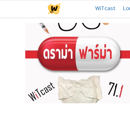
Skip
Tag:
โครงการประเมินเทคโนโลยีแล
WiTcast
Lo
to
content