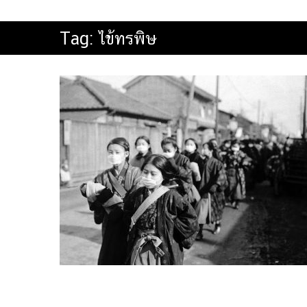
Tag:
ไข้ทรพิษ