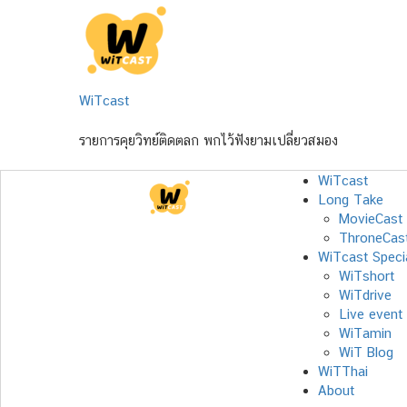
Skip
to
content
WiTcast
รายการคุยวิทย์ติดตลก พกไว้ฟังยามเปลี่ยวสมอง
WiTcast
Long Take
MovieCast
ThroneCas
WiTcast Speci
WiTshort
WiTdrive
Live event
WiTamin
WiT Blog
WiTThai
About