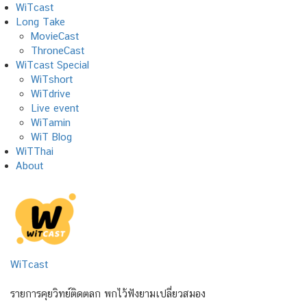
Skip
WiTcast
to
Long Take
content
MovieCast
ThroneCast
WiTcast Special
WiTshort
WiTdrive
Live event
WiTamin
WiT Blog
WiTThai
About
WiTcast
รายการคุยวิทย์ติดตลก พกไว้ฟังยามเปลี่ยวสมอง