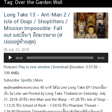
Tag:
Over the Garden Wall
Long Take 13 – Ant-Man 2 /
Isle of Dogs / Shoplifters /
Mission Impossible: Fall
out และอื่นๆ อีกมากมาย (ส
ปอยอยู่ท้ายสุด)
July 22, 2018
Audio
00:00
00:00
Player
Podcast:
Play in new window
|
Download
(Duration: 3:37:50 —
199.4MB)
Subscribe:
Spotify
|
More
คุยอัพเดตสัพเพเหระก่อน 40 นาที วิดิโอ Live Long Take EP:13รอบนี้มา
เร็ว ไม่ Late เลย Posted by Long Take Thailand on Saturday, July
21, 2018 เข้ารีวิว Ant-Man and the Wasp – 41:28 รีวิว Isle of Dogs –
1:12:25 รีวิว School of Rock – 1:34:55 รีวิว Phantom Thread –
1:56:40 Phantom Threadช่างออกแบบเสื้อระดับปิศาจที่หัวแข็งและมี