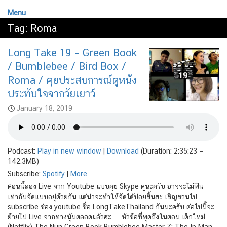
Menu
Tag:
Roma
Long Take 19 – Green Book
/ Bumblebee / Bird Box /
Roma / คุยประสบการณ์ดูหนัง
ประทับใจจากวัยเยาว์
January 18, 2019
Podcast:
Play in new window
|
Download
(Duration: 2:35:23 —
142.3MB)
Subscribe:
Spotify
|
More
ตอนนี้ลอง Live จาก Youtube แบบคุย Skype ดูนะครับ อาจจะไม่ฟิน
เท่ากับจัดแบบอยู่ด้วยกัน แต่น่าจะทำให้จัดได้บ่อยขึ้นฮะ เชิญชวนไป
subscribe ช่อง youtube ชื่อ LongTakeThailand กันนะครับ ต่อไปนี้จะ
ย้ายไป Live จากทางนู้นตลอดแล้วฮะ หัวข้อที่พูดถึงในตอน เด็กใหม่
(Netflix) The Nun Green Book Bumblebee Master Z: The Ip Man