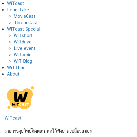
Skip
WiTcast
to
Long Take
content
MovieCast
ThroneCast
WiTcast Special
WiTshort
WiTdrive
Live event
WiTamin
WiT Blog
WiTThai
About
WiTcast
รายการคุยวิทย์ติดตลก พกไว้ฟังยามเปลี่ยวสมอง