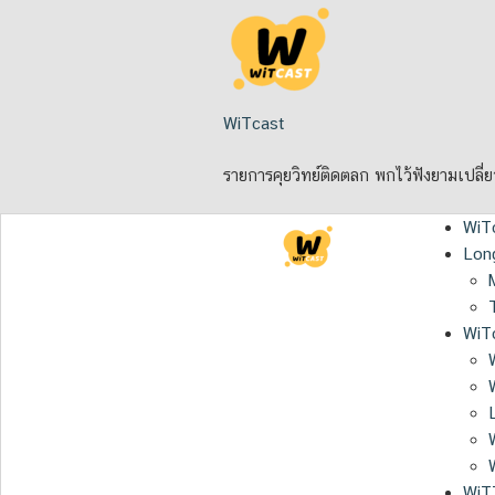
Skip
to
content
WiTcast
รายการคุยวิทย์ติดตลก พกไว้ฟังยามเปลี่
WiT
Lon
WiTc
WiT