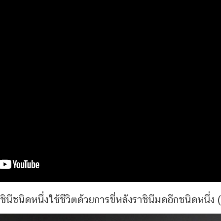
นีชนิดหนึ่งใช้ชีวิตด้วยการขี่หลังราชินีมดอีกชนิดหนึ่ง