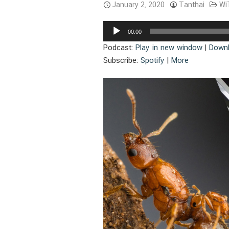
January 2, 2020
Tanthai
Wi
Audio
00:00
Player
Podcast:
Play in new window
|
Down
Subscribe:
Spotify
|
More