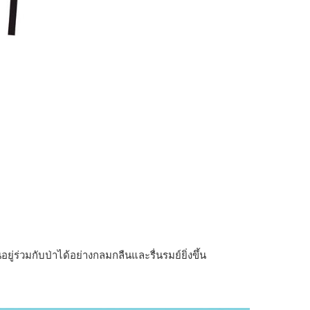
ู่ร่วมกับป่าได้อย่างกลมกลืนและรื่นรมย์ยิ่งขึ้น