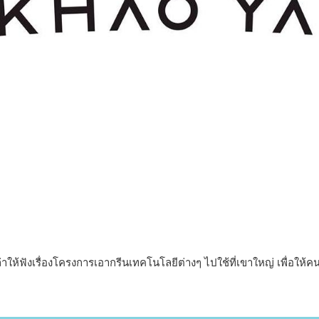
ห้ฟังเรื่องโครงการเอากรีนเทคโนโลยีต่างๆ ไปใช้ที่เขาใหญ่ เพื่อให้คนอย