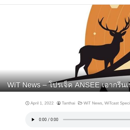
WiT News – โปรเจ็ค ANSEE เอากรีนเท
April 1, 2022
Tanthai
WiT News
,
WiTcast Speci