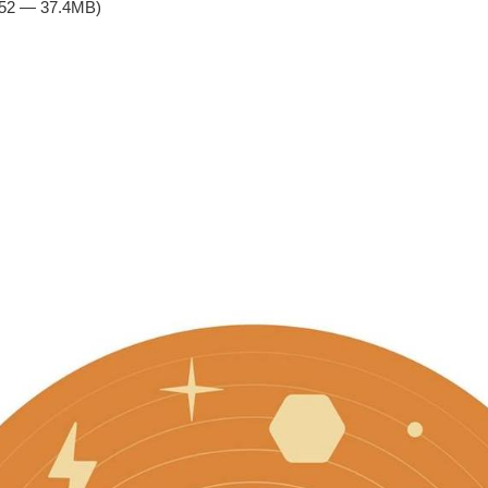
:52 — 37.4MB)