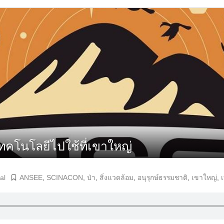
คโนโลยีไปใช้ที่เขาใหญ่
al
ANSEE
,
SCINACON
,
ป่า
,
สิ่งแวดล้อม
,
อนุรุกษ์ธรรมชาติ
,
เขาใหญ่
,