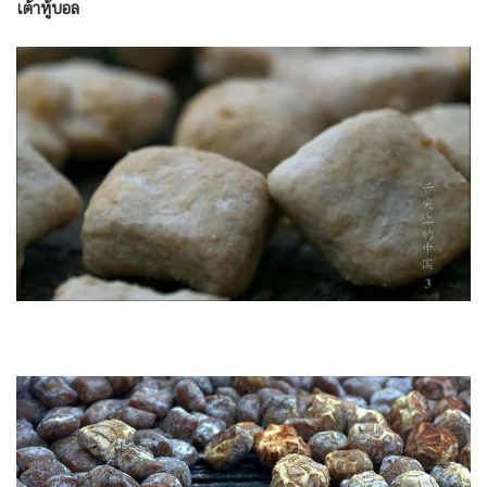
เต้าหู้บอล