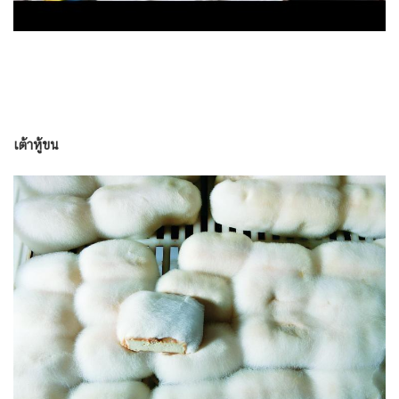
เต้าหู้ขน