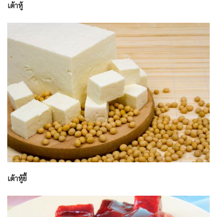
เต้าหู้
เต้าหู้ยี้