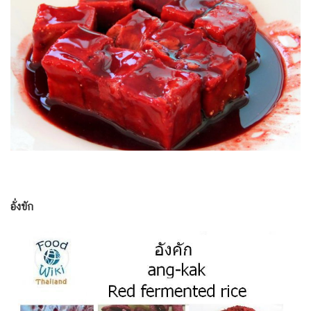
อั่งขัก