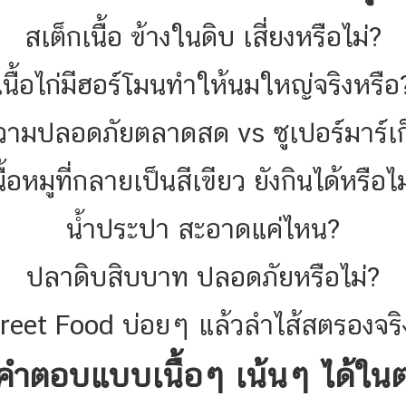
สเต็กเนื้อ ข้างในดิบ เสี่ยงหรือไม่?
เนื้อไก่มีฮอร์โมนทำให้นมใหญ่จริงหรือ
วามปลอดภัยตลาดสด vs ซูเปอร์มาร์เก
นื้อหมูที่กลายเป็นสีเขียว ยังกินได้หรือไม
น้ำประปา สะอาดแค่ไหน?
ปลาดิบสิบบาท ปลอดภัยหรือไม่?
treet Food บ่อยๆ แล้วลำไส้สตรองจริ
งคำตอบแบบเนื้อๆ เน้นๆ ได้ใน