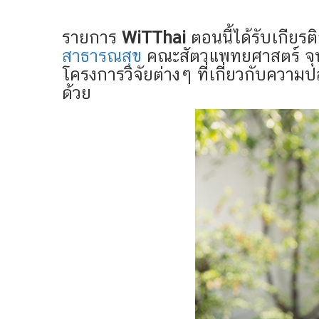
รายการ
WiTThai
ตอนนี้ได้รับเกียร
สาธารณสุข
คณะสัตวแพทยศาสตร์ จุฬ
โครงการวิจัยต่างๆ ที่เกี่ยวกับควา
ด้วย