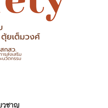
่ยวชาญ