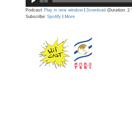
00:00
Player
Podcast:
Play in new window
|
Download
(Duration: 2
Subscribe:
Spotify
|
More