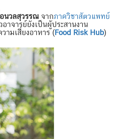
ื้อนวลสุวรรณ
จาก
ภาควิชาสัตวแพทย์
าจารย์ยังเป็นผู้ประสานงาน
์ความเสี่ยงอาหาร (
Food Risk Hub
)