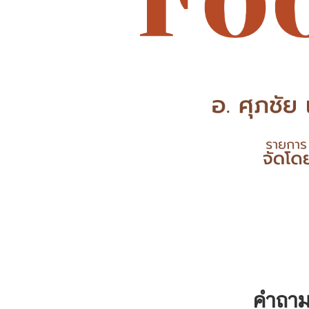
คำถาม