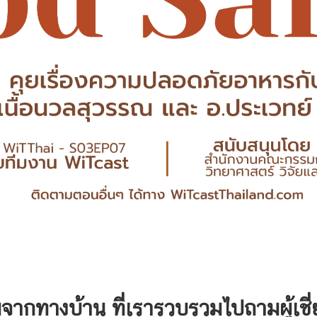
จากทางบ้าน ที่เรารวบรวมไปถามผู้เชี