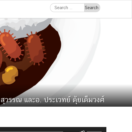
Search
for:
ุวรรณ และอ. ประเวทย์ ตุ้ยเต็มวงศ์
Use