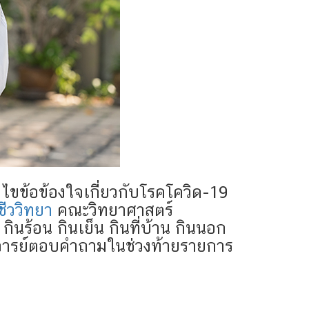
้ ไขข้อข้องใจเกี่ยวกับโรคโควิด-19
ชีววิทยา
คณะวิทยาศาสตร์
ินร้อน กินเย็น กินที่บ้าน กินนอก
ังอาจารย์ตอบคำถามในช่วงท้ายรายการ