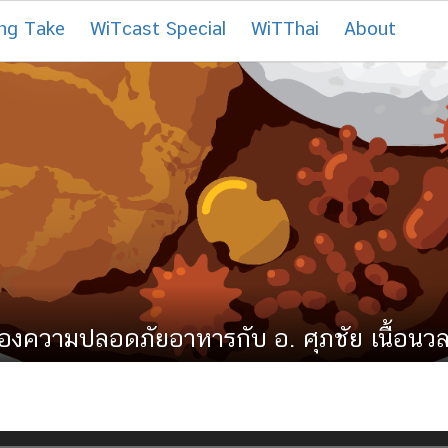
ng Take
WiTcast Special
WiTThai
About
องความปลอดภัยอาหารกับ อ. ศุภชัย เนื้อนวลส