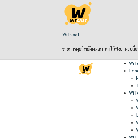
Skip
to
content
WiTcast
รายการคุยวิทย์ติดตลก พกไว้ฟังยามเปลี่
WiT
Lon
WiTc
WiT