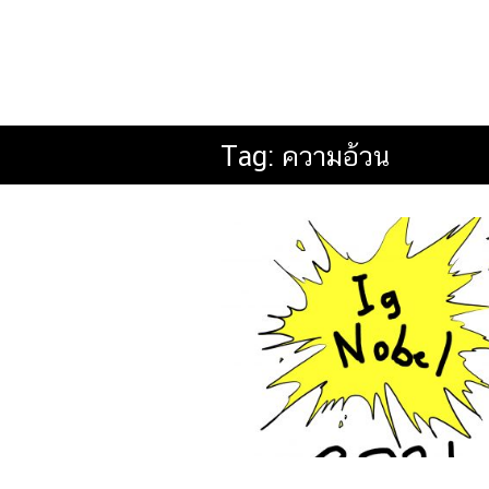
Tag:
ความอ้วน