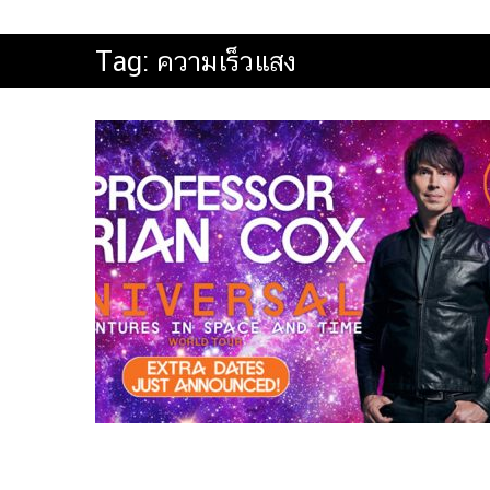
Tag:
ความเร็วแสง