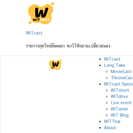
Skip
to
content
WiTcast
รายการคุยวิทย์ติดตลก พกไว้ฟังยามเปลี่ยวสมอง
WiTcast
Long Take
MovieCast
ThroneCas
WiTcast Speci
WiTshort
WiTdrive
Live event
WiTamin
WiT Blog
WiTThai
About