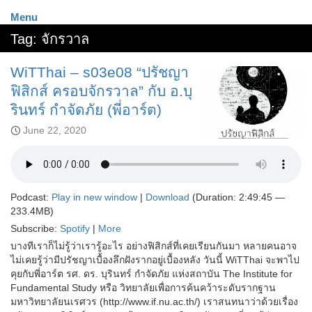
Menu
Tag:
จักรวาล
WiTThai – s03e08 “ปรัชญา
ฟิสิกส์ ครอบจักรวาล” กับ อ.บุ
รินทร์ กำจัดภัย (พี่อาร์ต)
June 22, 2020
Podcast:
Play in new window
|
Download
(Duration: 2:49:45 —
233.4MB)
Subscribe:
Spotify
|
More
บางทีเราก็ไม่รู้ว่าเรารู้อะไร อย่างฟิสิกส์ที่เคยเรียนกันมา หลายคนอาจ
ไม่เคยรู้ว่ามีปรัชญาเบื้องลึกฝังรากอยู่เบื้องหลัง วันนี้ WiTThai จะพาไป
คุยกับพี่อาร์ต รศ. ดร. บุรินทร์ กำจัดภัย แห่งสถาบัน The Institute for
Fundamental Study หรือ วิทยาลัยเพื่อการค้นคว้าระดับรากฐาน
มหาวิทยาลัยนเรศวร (http://www.if.nu.ac.th/) เราสนทนาว่าด้วยเรื่อง