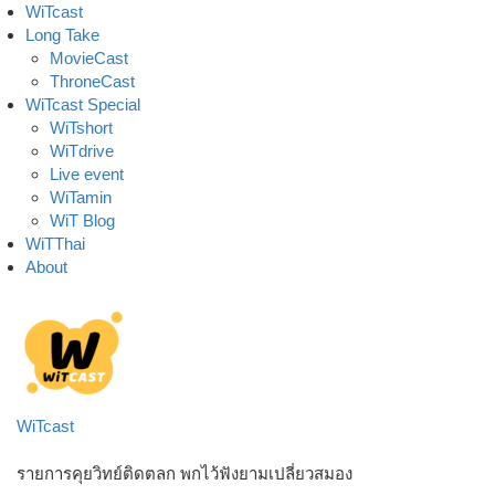
Skip
WiTcast
to
Long Take
content
MovieCast
ThroneCast
WiTcast Special
WiTshort
WiTdrive
Live event
WiTamin
WiT Blog
WiTThai
About
WiTcast
รายการคุยวิทย์ติดตลก พกไว้ฟังยามเปลี่ยวสมอง