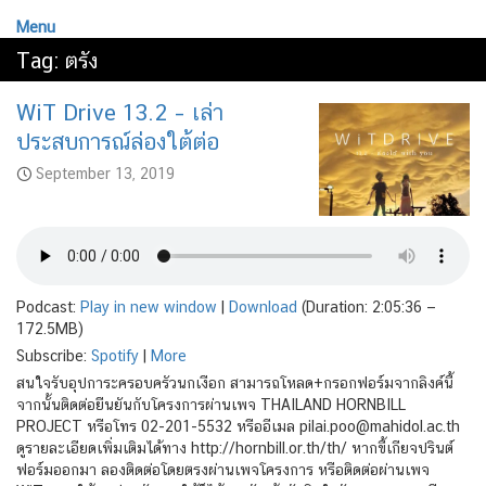
Menu
Tag:
ตรัง
WiT Drive 13.2 – เล่า
ประสบการณ์ล่องใต้ต่อ
September 13, 2019
Podcast:
Play in new window
|
Download
(Duration: 2:05:36 —
172.5MB)
Subscribe:
Spotify
|
More
สนใจรับอุปการะครอบครัวนกเงือก สามารถโหลด+กรอกฟอร์มจากลิงค์นี้
จากนั้นติดต่อยืนยันกับโครงการผ่านเพจ THAILAND HORNBILL
PROJECT หรือโทร 02-201-5532 หรืออีเมล pilai.poo@mahidol.ac.th
ดูรายละเอียดเพิ่มเติมได้ทาง http://hornbill.or.th/th/ หากขี้เกียจปรินต์
ฟอร์มออกมา ลองติดต่อโดยตรงผ่านเพจโครงการ หรือติดต่อผ่านเพจ