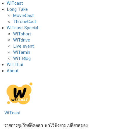
Skip
WiTcast
to
Long Take
content
MovieCast
ThroneCast
WiTcast Special
WiTshort
WiTdrive
Live event
WiTamin
WiT Blog
WiTThai
About
WiTcast
รายการคุยวิทย์ติดตลก พกไว้ฟังยามเปลี่ยวสมอง