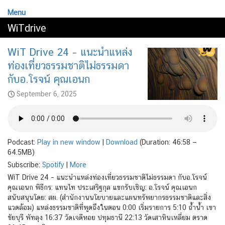
Menu
WiTdrive
WiT Drive 24 – แนะนำแหล่ง
ท่องเที่ยวธรรมชาติไม่ธรรมดา
กับอ.โรจน์ คุณเอนก
September 6, 2025
Podcast:
Play in new window
|
Download
(Duration: 46:58 —
64.5MB)
Subscribe:
Spotify
|
More
WiT Drive 24 – แนะนำแหล่งท่องเที่ยวธรรมชาติไม่ธรรมดา กับอ.โรจน์
คุณเอนก พิธีกร: แทนไท ประเสริฐกุล แขกรับเชิญ: อ.โรจน์ คุณเอนก
สนับสนุนโดย: สผ. (สำนักงานนโยบายและแผนทรัพยากรธรรมชาติและสิ่ง
แวดล้อม) แหล่งธรรมชาติที่พูดถึงในตอน 0:00 เริ่มรายการ 5:10 ถ้ำน้ำ เขา
ชัยบุรี พัทลุง 16:37 วัดเจดีหอย ปทุมธานี 22:13 วัดเสาหินเหลี่ยม ตราด