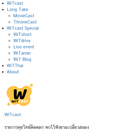
Skip
WiTcast
to
Long Take
content
MovieCast
ThroneCast
WiTcast Special
WiTshort
WiTdrive
Live event
WiTamin
WiT Blog
WiTThai
About
WiTcast
รายการคุยวิทย์ติดตลก พกไว้ฟังยามเปลี่ยวสมอง