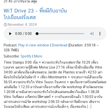
31:45 เกาะหินงาม สตูล
WiT Drive 23 – พี่หมีกับอาบัน
ไปเยือนฝรั่งเศส
November 4, 2024
Podcast:
Play in new window
|
Download
(Duration: 3:59:18 —
328.7MB)
Subscribe:
Spotify
|
More
Time Stamps 0:00 เริ่ม + ความประทับใจแรกต่อปารีส 10:29 เที่ยว
Lourve และความรู้สึกต่อ Mona Lisa 27:16 เพิ่งมาถึงอีกเมืองชื่อ Vitré
34:00 เล่าย้อนเรื่องเดินชมสวน Jardin de Plantes ยามเช้า 42:53 เล่า
ย้อนไปกินโอโคโนมิยากิ + เที่ยว Montmartre + ประสบการณ์ส้วมเบร้อ
56:55 ความประทับใจ Vitré วันแรก กินเครป + คุยเรื่องชาวฝรั่งเศสไม่ค่อย
เล่นมือถือ 1:12:33 อาบันเล่าเรื่องงานที่มาจัด workshop ด้านวัฒนธรรม
1:20:08 อาหมีเล่าความประทับใจไปเดินเล่นคนเดียวในเมือง 1:38:28
Vitré วันที่สอง เกร็ดประวัติศาสตร์ + การกินเครปอีกแล้ว 1:50:03 อาบัน
เล่าประสบการณ์จัด workshop 2:06:33 กลับมาปารีสอีกรอบ เดินจาก
โรงแรมไปมิวเซียม เล่าประสบการณ์เบร้อเล็กๆ เรื่องของกิน
[…]