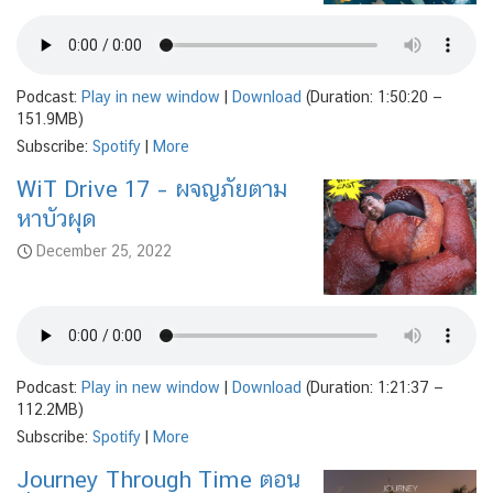
Podcast:
Play in new window
|
Download
(Duration: 1:50:20 —
151.9MB)
Subscribe:
Spotify
|
More
WiT Drive 17 – ผจญภัยตาม
หาบัวผุด
December 25, 2022
Podcast:
Play in new window
|
Download
(Duration: 1:21:37 —
112.2MB)
Subscribe:
Spotify
|
More
Journey Through Time ตอน