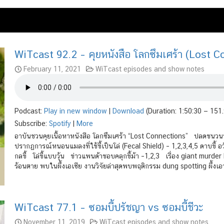
WiTcast 92.2 – คุยหนังสือ โลกซึมเศร้า (Lost C
February 11, 2021
WiTcast episodes and show notes
Podcast:
Play in new window
|
Download
(Duration: 1:50:30 — 151
Subscribe:
Spotify
|
More
อาบันชวนคุยเนื้อหาหนังสือ โลกซึมเศร้า “Lost Connections” ปลดชนวนป่
ปรากฏการณ์หนอนแมลงที่ใช้ขี้เป็นโล่ (Fecal Shield) – 1,2,3,4,5 ดาบขี้ อวั
กลขี้ โล่ขี้แบบวุ้น ข่าวแพนด้าชอบคลุกขี้ม้า –1,2,3 เรื่อง giant murder
ร้อนตาย พบในผึ้งเอเซีย งานวิจัยล่าสุดพบพฤติกรรม dung spotting ผึ้งเอา
WiTcast 77.1 – ซอมบี้ปรัชญา vs ซอมบี้ชีวะ
November 11, 2019
WiTcast episodes and show notes