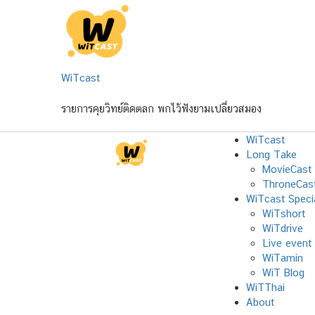
Skip
to
content
WiTcast
รายการคุยวิทย์ติดตลก พกไว้ฟังยามเปลี่ยวสมอง
WiTcast
Long Take
MovieCast
ThroneCas
WiTcast Speci
WiTshort
WiTdrive
Live event
WiTamin
WiT Blog
WiTThai
About