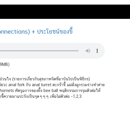
onnections) + ประโยชน์ของขี้
.9MB)
วนใจ (รายการเกี่ยวกับสุขภาพจิตที่อาบันไปเป็นพิธีกร)
ยวะ anal fork กับ anal turret ตะกร้าขี้ แม่สั่งลูกรวมร่างทำค่าย
 hornets ศัตรูฉกาจของผึ้ง bee ball พฤติกรรมการรุมตัวต่อให้
ขี้ควายมาแปะรังเป็นจุดๆๆๆ เพื่อไล่ตัวต่อ –1,2,3