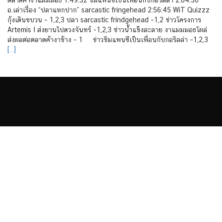
อ.เล่าเรื่อง “ปลาแหกปาก” sarcastic fringehead 2:56:45 WiT Quizzz
กุ้งเดินขบวน – 1,2,3 ปลา sarcastic frindgehead –1,2 ข่าวโครงการ
Artemis I ส่งยานไปดวงจันทร์ –1,2,3 ข่าวน้ำแข็งละลาย งาแมมมอธโผล่
ส่งผลต่อตลาดค้างาช้าง – 1 ข่าวชิมแพนซีเป็นเพื่อนกับกอริลล่า –1,2,3
[…]