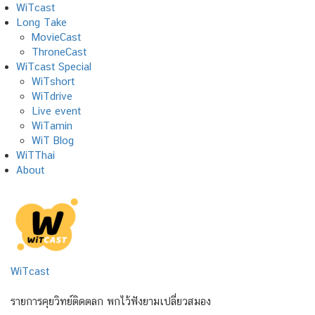
Skip
WiTcast
to
Long Take
content
MovieCast
ThroneCast
WiTcast Special
WiTshort
WiTdrive
Live event
WiTamin
WiT Blog
WiTThai
About
WiTcast
รายการคุยวิทย์ติดตลก พกไว้ฟังยามเปลี่ยวสมอง