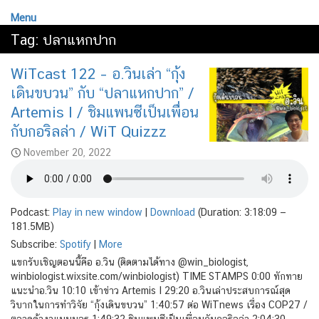
Menu
Tag:
ปลาแหกปาก
WiTcast 122 – อ.วินเล่า “กุ้ง
เดินขบวน” กับ “ปลาแหกปาก” /
Artemis I / ชิมแพนซีเป็นเพื่อน
กับกอริลล่า / WiT Quizzz
November 20, 2022
Podcast:
Play in new window
|
Download
(Duration: 3:18:09 —
181.5MB)
Subscribe:
Spotify
|
More
แขกรับเชิญตอนนี้คือ อ.วิน (ติดตามได้ทาง @win_biologist,
winbiologist.wixsite.com/winbiologist) TIME STAMPS 0:00 ทักทาย
แนะนำอ.วิน 10:10 เข้าข่าว Artemis I 29:20 อ.วินเล่าประสบการณ์สุด
วิบากในการทำวิจัย “กุ้งเดินขบวน” 1:40:57 ต่อ WiTnews เรื่อง COP27 /
ตลาดค้างาแมมมอธ 1:49:32 ชิมแพนซีเป็นเพื่อนกับกอริลล่า 2:04:30