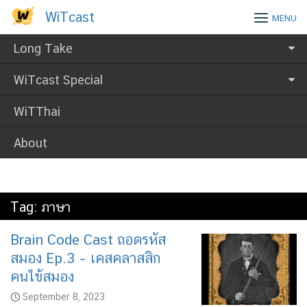
Skip
WiTcast
WiTcast
MENU
to
content
Long Take
WiTcast Special
WiTThai
About
Tag:
ภาษา
Brain Code Cast ถอดรหัส
สมอง Ep.3 – เคสคลาสสิก
คนไข้สมอง
September 8, 2023