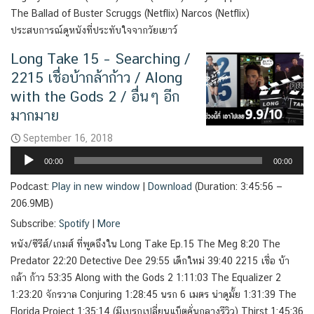
The Ballad of Buster Scruggs (Netflix) Narcos (Netflix)
ประสบการณ์ดูหนังที่ประทับใจจากวัยเยาว์
Long Take 15 – Searching /
2215 เชื่อบ้ากล้าก้าว / Along
with the Gods 2 / อื่นๆ อีก
มากมาย
September 16, 2018
Audio
00:00
00:00
Player
Podcast:
Play in new window
|
Download
(Duration: 3:45:56 —
206.9MB)
Subscribe:
Spotify
|
More
หนัง/ซีรีส์/เกมส์ ที่พูดถึงใน Long Take Ep.15 The Meg 8:20 The
Predator 22:20 Detective Dee 29:55 เด็กใหม่ 39:40 2215 เชื่อ บ้า
กล้า ก้าว 53:35 Along with the Gods 2 1:11:03 The Equalizer 2
1:23:20 จักรวาล Conjuring 1:28:45 นรก 6 เมตร น่าดูมั้ย 1:31:39 The
Florida Project 1:35:14 (มีเบรกเปลี่ยนแบ็ตคั่นกลางรีวิว) Thirst 1:45:36