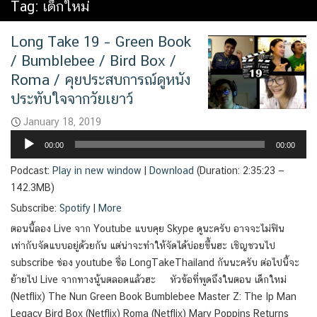
Tag:
เด็กใหม่
Long Take 19 – Green Book
/ Bumblebee / Bird Box /
Roma / คุยประสบการณ์ดูหนัง
ประทับใจจากวัยเยาว์
January 18, 2019
Audio
00:00
00:00
Player
Podcast:
Play in new window
|
Download
(Duration: 2:35:23 —
142.3MB)
Subscribe:
Spotify
|
More
ตอนนี้ลอง Live จาก Youtube แบบคุย Skype ดูนะครับ อาจจะไม่ฟิน
เท่ากับจัดแบบอยู่ด้วยกัน แต่น่าจะทำให้จัดได้บ่อยขึ้นฮะ เชิญชวนไป
subscribe ช่อง youtube ชื่อ LongTakeThailand กันนะครับ ต่อไปนี้จะ
ย้ายไป Live จากทางนู้นตลอดแล้วฮะ หัวข้อที่พูดถึงในตอน เด็กใหม่
(Netflix) The Nun Green Book Bumblebee Master Z: The Ip Man
Legacy Bird Box (Netflix) Roma (Netflix) Mary Poppins Returns