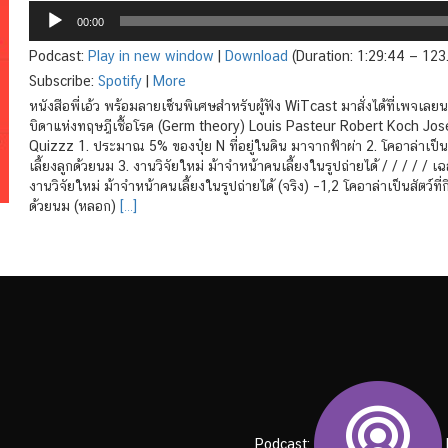
Audio
00:00
Player
Podcast:
Play in new window
|
Download
(Duration: 1:29:44 — 12
Subscribe:
Spotify
|
More
หนังสือพี่เอ้ว พร้อมลายเซ็นพิเศษสำหรับผู้ฟัง WiTcast มาสั่งได้ที่เพ
บิดาแห่งทฤษฎีเชื้อโรค (Germ theory) Louis Pasteur Robert Koch Jo
Quizzz 1. ประมาณ 5% ของปุ๋ย N ที่อยู่ในดิน มาจากฟ้าผ่า 2. โคอาล่าเป็นสัต
เลี้ยงลูกด้วยนม 3. งานวิจัยใหม่ ม้าจำหน้าคนเลี้ยงในรูปถ่ายได้ / / / / /
งานวิจัยใหม่ ม้าจำหน้าคนเลี้ยงในรูปถ่ายได้ (จริง) –1,2 โคอาล่าเป็นสัตว์ที่
ด้วยนม (หลอก)
[…]
Podcast:
|