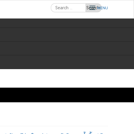
Search
MENU
for: