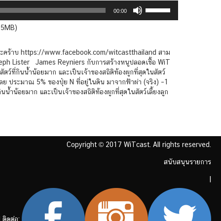
Use
00:00
Up/Down
Arrow
3.5MB)
keys
to
จเลยนะคร้าบ https://www.facebook.com/witcastthailand สาม
increase
seph Lister James Reyniers กับการสร้างหนูปลอดเชื้อ WiT
or
ว์ที่กินน้ำน้อยมาก และเป็นเจ้าของสถิติท้องผูกที่สุดในสัตว์
decrease
 เฉลย ประมาณ 5% ของปุ๋ย N ที่อยู่ในดิน มาจากฟ้าผ่า (จริง) –1
volume.
กินน้ำน้อยมาก และเป็นเจ้าของสถิติท้องผูกที่สุดในสัตว์เลี้ยงลูก
Copyright © 2017 WiTcast. All rights reserved.
สนับสนุนรายการ
|
 ติดต่อ: