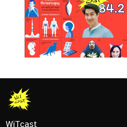
WiTcast