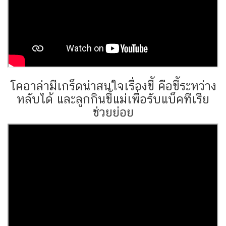
โคอาล่ามีเกร็ดน่าสนใจเรื่องขี้ คือขี้ระหว่าง
หลับได้ และลูกกินขี้แม่เพื่อรับแบ็คทีเรีย
ช่วยย่อย