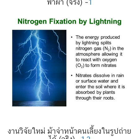
ฟ้าผ่า (จริง) –
1
งานวิจัยใหม่ ม้าจำหน้าคนเลี้ยงในรูปถ่าย
ได้ (จริง) –
1
,
2