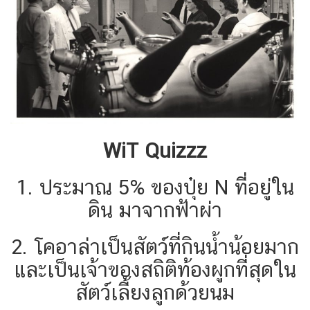
WiT Quizzz
1. ประมาณ 5% ของปุ๋ย N ที่อยู่ใน
ดิน มาจากฟ้าผ่า
2. โคอาล่าเป็นสัตว์ที่กินน้ำน้อยมาก
และเป็นเจ้าของสถิติท้องผูกที่สุดใน
สัตว์เลี้ยงลูกด้วยนม