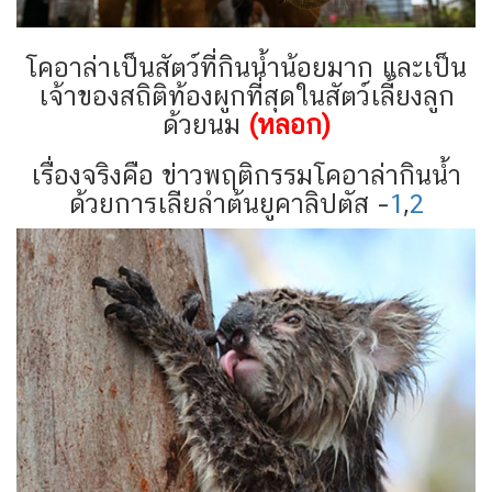
โคอาล่าเป็นสัตว์ที่กินน้ำน้อยมาก และเป็น
เจ้าของสถิติท้องผูกที่สุดในสัตว์เลี้ยงลูก
ด้วยนม
(หลอก)
เรื่องจริงคือ ข่าวพฤติกรรมโคอาล่ากินน้ำ
ด้วยการเลียลำต้นยูคาลิปตัส –
1
,
2