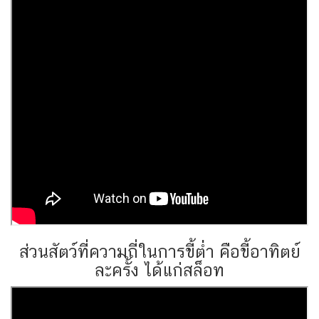
ส่วนสัตว์ที่ความถี่ในการขี้ต่ำ คือขี้อาทิตย์
ละครั้ง ได้แก่สล็อท