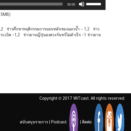
Use
00:00
Up/Down
Arrow
8.5MB)
keys
to
ธ –1,2 ข่าวศึกษาพฤติกรรมการนอนหลับของแมวน้ำ – 1,2 ข่าว
increase
ะเบิด –1,2 ข่าวยานญี่ปุ่นลงดวงจันทร์ไม่สำเร็จ –1 ข่าวยาน
or
decrease
volume.
Copyright © 2017 WiTcast. All rights reserved.
สนับสนุนรายการ
|
Podcast:
| ติดต่อ: