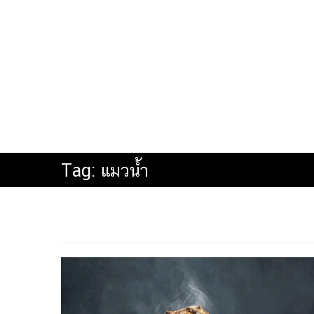
Tag:
แมวน้ำ