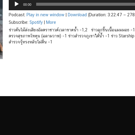
Audio
00:00
Player
Podcast:
Play in new window
|
Download
(Duration: 3:22:47 — 27
Subscribe:
Spotify
|
More
ข่าวต้นไม้ส่งเสียงอัลตราซาวด์เวลาขาดน้ำ –1,2 ข่าวลูกชิ้นเนื้อแมมมอ
ตรวจสุขภาพโทคูน (ฉลามวาฬ) –1 ข่าวสำรวจภูเขาใต้น้ำ –1 ข่าว Starship ร
สำรวจจู้หรงหลับไม่ตื่น –1