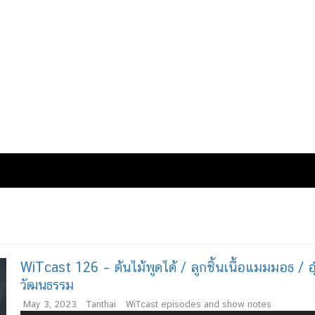
WiTcast 126 – ต้นไม้พูดได้ / ลูกชิ้นเนื้อแมมมอธ / อุ
วัฒนธรรม
May 3, 2023
Tanthai
WiTcast episodes and show notes