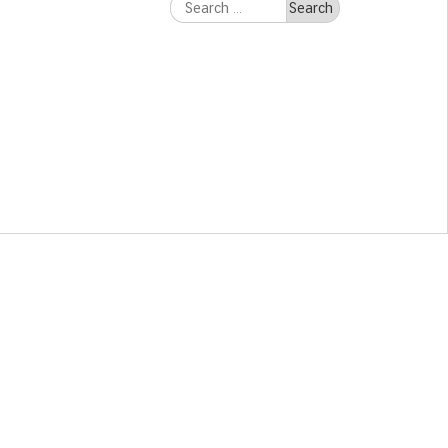
Search
for: