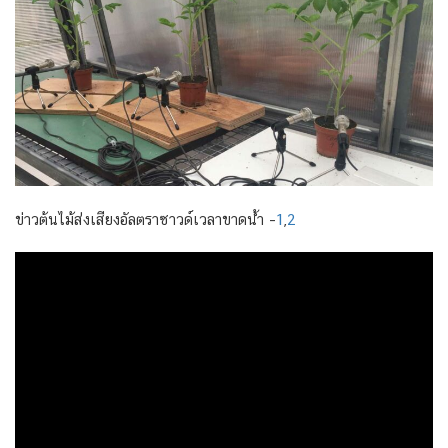
ข่าวต้นไม้ส่งเสียงอัลตราซาวด์เวลาขาดน้ำ –
1
,
2