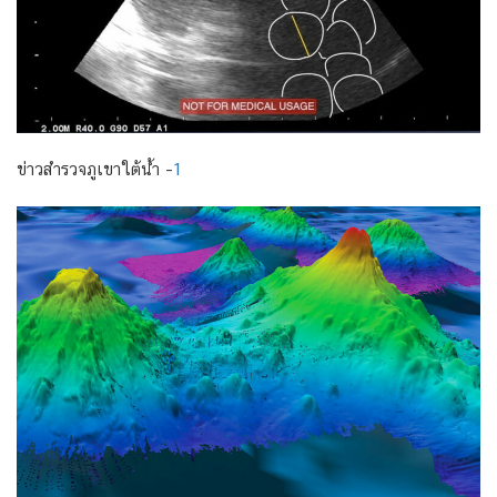
ข่าวสำรวจภูเขาใต้น้ำ –
1