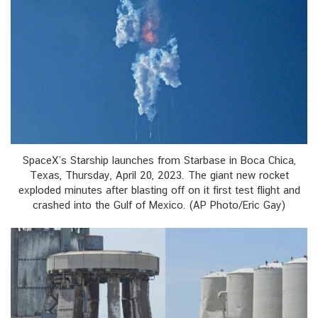
SpaceX’s Starship launches from Starbase in Boca Chica,
Texas, Thursday, April 20, 2023. The giant new rocket
exploded minutes after blasting off on it first test flight and
crashed into the Gulf of Mexico. (AP Photo/Eric Gay)