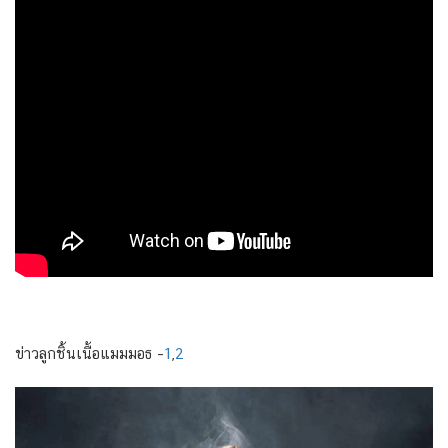
ข่าวลูกชิ้นเนื้อแมมมอธ –
1
,
2