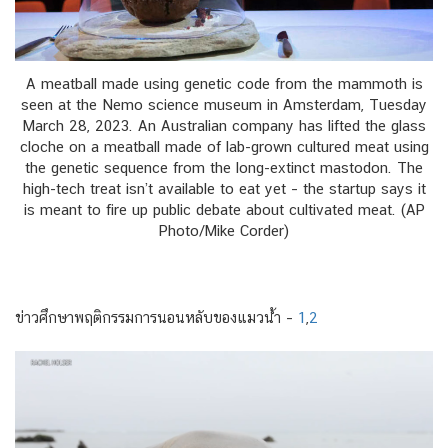
A meatball made using genetic code from the mammoth is
seen at the Nemo science museum in Amsterdam, Tuesday
March 28, 2023. An Australian company has lifted the glass
cloche on a meatball made of lab-grown cultured meat using
the genetic sequence from the long-extinct mastodon. The
high-tech treat isn’t available to eat yet – the startup says it
is meant to fire up public debate about cultivated meat. (AP
Photo/Mike Corder)
ข่าวศึกษาพฤติกรรมการนอนหลับของแมวน้ำ –
1
,
2