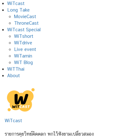
Skip
WiTcast
to
Long Take
content
MovieCast
ThroneCast
WiTcast Special
WiTshort
WiTdrive
Live event
WiTamin
WiT Blog
WiTThai
About
WiTcast
รายการคุยวิทย์ติดตลก พกไว้ฟังยามเปลี่ยวสมอง