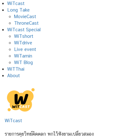
Skip
WiTcast
to
Long Take
content
MovieCast
ThroneCast
WiTcast Special
WiTshort
WiTdrive
Live event
WiTamin
WiT Blog
WiTThai
About
WiTcast
รายการคุยวิทย์ติดตลก พกไว้ฟังยามเปลี่ยวสมอง