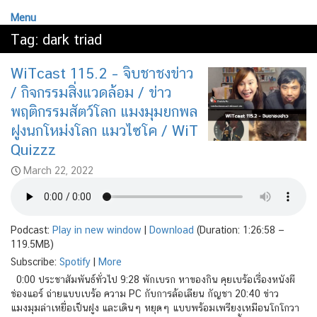
Menu
Tag:
dark triad
WiTcast 115.2 – จิบชาชงข่าว
/ กิจกรรมสิ่งแวดล้อม / ข่าว
พฤติกรรมสัตว์โลก แมงมุมยกพล
ฝูงนกโหม่งโลก แมวไซโค / WiT
Quizzz
March 22, 2022
Podcast:
Play in new window
|
Download
(Duration: 1:26:58 —
119.5MB)
Subscribe:
Spotify
|
More
0:00 ประชาสัมพันธ์ทั่วไป 9:28 พักเบรก หาของกิน คุยเบร้อเรื่องหนังผี
ช่องแอร์ ถ่ายแบบเบร้อ ความ PC กับการล้อเลียน กัญชา 20:40 ข่าว
แมงมุมล่าเหยื่อเป็นฝูง และเดินๆ หยุดๆ แบบพร้อมเพรียงเหมือนโกโกวา